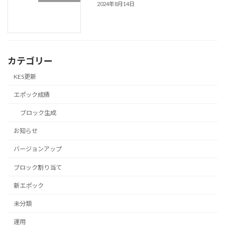
2024年8月14日
カテゴリー
KES更新
エポック成績
ブロック生成
お知らせ
バージョンアップ
ブロック割り当て
新エポック
未分類
運用