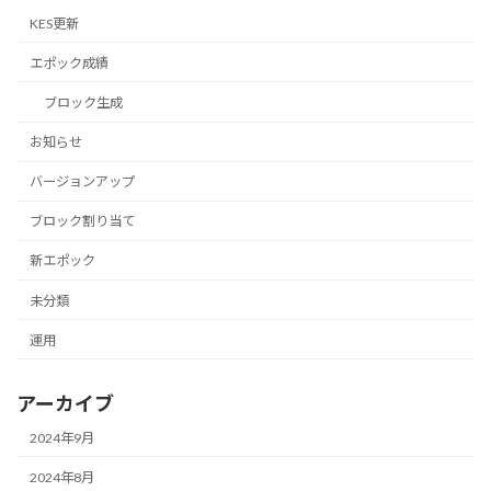
KES更新
エポック成績
ブロック生成
お知らせ
バージョンアップ
ブロック割り当て
新エポック
未分類
運用
アーカイブ
2024年9月
2024年8月